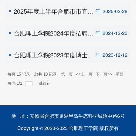
2025年度上半年合肥市市直事业单位公开招聘工作人员公告
2025-02-28
合肥理工学院2024年度招聘二级学院正（副）院长公告
2024-12-23
合肥理工学院2023年度博士及高层次人才招聘公告
2023-12-12
每页
15
记录
总共
10
记录
第一页
<<上一页
下一页>>
尾页
页码
1
/
1
跳转到
地 址：安徽省合肥市巢湖半岛生态科学城治中路6号
Copyright © 2023-2023 合肥理工学院 版权所有