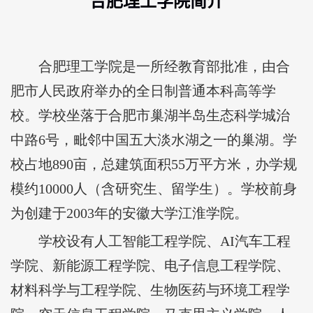
合肥理工学院
简介
当前位置：
首页
>
学校概况
>
学校简介
合肥理工学院是一所经教育部批准，由合
肥市人民政府举办的全日制普通本科高等学
校。学校坐落于合肥市巢湖半岛生态科学城治
中路6号，毗邻中国五大淡水湖之一的巢湖。学
校占地890亩，总建筑面积55万平方米，办学规
模约10000人（含研究生、留学生）。学校前身
为创建于2003年的安徽大学江淮学院。
学校设有人工智能工程学院、AI汽车工程
学院、新能源工程学院、电子信息工程学院、
材料科学与工程学院、生物医药与环境工程学