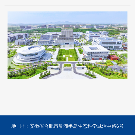
地 址：安徽省合肥市巢湖半岛生态科学城治中路6号